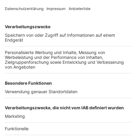
Das Projekt
Der Förderverein Digital Farming e.V. aka Friends of 
Digital Farming ist Initiator der Vorlesungsreihe, die wir 
hier dokumentieren. Hier finden Sie weitere 
Informationen zum Verein.
Weiter