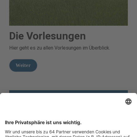
Die Vorlesungen
Hier geht es zu allen Vorlesungen im Überblick.
Weiter