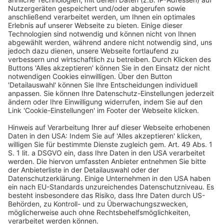
Der Autor
Dr. rer. pol. Dipl.-Ing. agr. Matthias Nachtmann ist ein 
führender Kopf an der Schnittstelle von Landwirtschaft, 
Digitalisierung und nachhaltiger Wertschöpfung.
Weiter